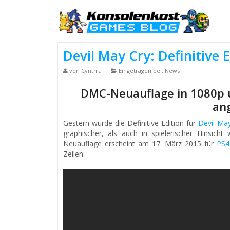
Devil May Cry: Definitive E
von
Cynthia
|
Eingetragen bei:
News
DMC-Neuauflage in 1080p 
an
Gestern wurde die Definitive Edition für
Devil Ma
graphischer, als auch in spielerischer Hinsic
Neuauflage erscheint am 17. März 2015 für
PS
Zeilen: