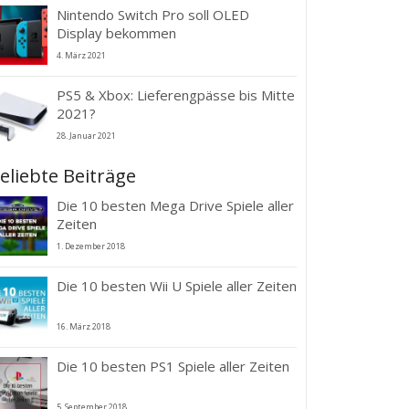
Nintendo Switch Pro soll OLED
Display bekommen
4. März 2021
PS5 & Xbox: Lieferengpässe bis Mitte
2021?
28. Januar 2021
eliebte Beiträge
Die 10 besten Mega Drive Spiele aller
Zeiten
1. Dezember 2018
Die 10 besten Wii U Spiele aller Zeiten
16. März 2018
Die 10 besten PS1 Spiele aller Zeiten
5. September 2018