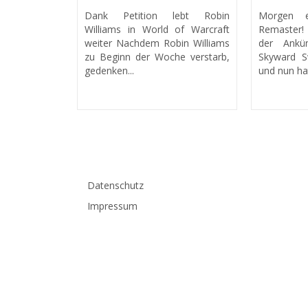
Dank Petition lebt Robin
Morgen e
Williams in World of Warcraft
Remaster!
weiter Nachdem Robin Williams
der Ankü
zu Beginn der Woche verstarb,
Skyward 
gedenken...
und nun hat
Datenschutz
Impressum