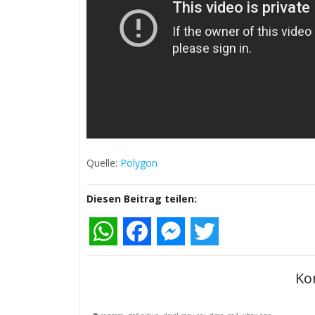
Quelle:
Polygon
Diesen Beitrag teilen:
WhatsApp
Facebook
Messenger
Twitter
Ko