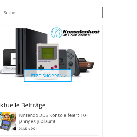
che
h:
JETZT SHOPPEN >
ktuelle Beiträge
Nintendo 3DS Konsole feiert 10-
jähriges Jubiläum!
26. März 2021