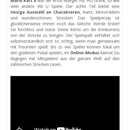
Mario Kart 8
war der erste Ableger mit HD-Grafik, so wie
viele andere Wii U Spiele. Der achte Teil bietet eine
riesige Auswahl an Charakteren
, Karts, Motorrädern
und wunderschönen Strecken. Das Spielprinzip ist
glücklicherweise immer noch das Gleiche: Werde Erster!
Sei furchtlos und nutze Deine Items um die Konkurrenz
von der Strecke zu bringen. Der Spielspaß entfaltet sich
selbstverständlich erst so richtig, wenn man gemeinsam
mit Freunden spielt. Bis zu vier Spieler können lokal um
den goldenen Pokal spielen, im
Online-Modus
kannst Du
dagegen mit Mitspielern aus der ganzen Welt auf den
zahlreichen Strecken rasen.