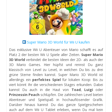
Super Mario 3D World für Wii U kaufen
Das exklusive Wii U Abenteuer von Mario schafft es auf
Platz 2 der besten Wii U Spiele aller Zeiten.
Super Mario
3D World
verbindet die besten Ideen der 2D- als auch der
3D Mario Games. Hier hüpfst und rennst Du ganz
klassisch von Level zu Level, in welchen Du bis zu drei
grüne Sterne finden kannst. Super Mario 3D World ist
allerdings ein
perfektes Spiel
für lokalen Koop: Bis zu
viert könnt Ihr die verschiedenen Stages erkunden. Dabei
kannst Du auch in die Haut von
Toad
,
Luigi
oder
Prinzessin Peach
schlüpfen. Die zahlreichen Level bieten
Abenteuer und Spielspaß in hochauflösender Grafik.
Darüber hinaus kannst Du das ganze Spielgeschehen
auch auf dem Wii U Tablet erleben, wenn Du mal kein