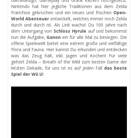
Gamedesign, Gameplay und Grafik extrem hochgesetzt.
Nintendo hat hier jegliche Traditionen aus dem Zelda
Franchise gebrochen und ein neues und frischen
Open-
World Abenteuer
entwickelt, welches immer noch Zelda
durch und durch ist. Als Link wachst Du 100 Jahre nach
dem Untergang von
Schloss Hyrule
auf und bekommst
nun die Aufgabe,
Ganon
ein für alle Mal zu besiegen. Die
offene Spielewelt bietet eine extrem große und vielfältige
Flora und Fauna. Hier kannst Du erkunden und entdecken
was das Zeug hält, inkl. Jagen und Kochen! Für viele
gehört Zelda – Breath of the Wild zum besten Game der
letzten Dekade, für uns ist es auf jeden Fall
das beste
Spiel der Wii U
!