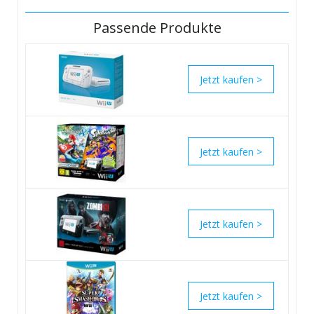
Passende Produkte
>
>
>
>