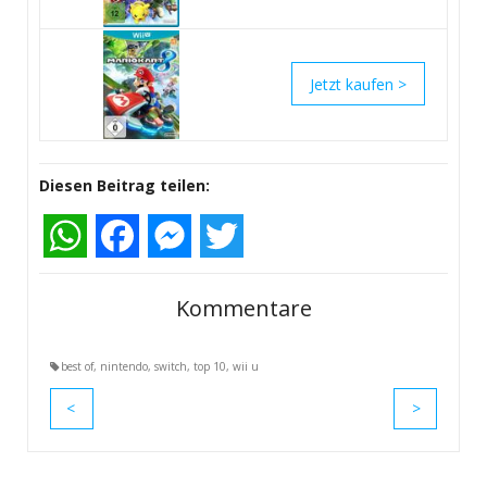
>
Diesen Beitrag teilen:
WhatsApp
Facebook
Messenger
Twitter
Kommentare
best of
,
nintendo
,
switch
,
top 10
,
wii u
<
>