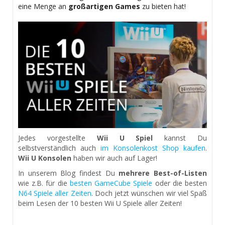
eine Menge an
großartigen Games
zu bieten hat!
Jedes vorgestellte
Wii U Spiel
kannst Du
selbstverständlich auch
im Konsolenkost Shop kaufen
.
Wii U Konsolen
haben wir auch auf Lager!
In unserem Blog findest Du
mehrere Best-of-Listen
wie z.B. für die
besten GameCube Spiele
oder die besten
N64 Spiele aller Zeiten
. Doch jetzt wünschen wir viel Spaß
beim Lesen der 10 besten Wii U Spiele aller Zeiten!