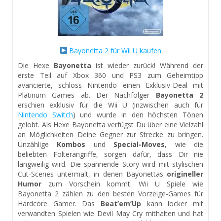
Bayonetta 2 für Wii U kaufen
Die Hexe
Bayonetta
ist wieder zurück! Während der
erste Teil auf Xbox 360 und PS3 zum Geheimtipp
avancierte, schloss Nintendo einen Exklusiv-Deal mit
Platinum Games ab. Der Nachfolger
Bayonetta 2
erschien exklusiv für die Wii U (inzwischen auch für
Nintendo Switch
) und wurde in den höchsten Tönen
gelobt. Als Hexe Bayonetta verfügst Du über eine Vielzahl
an Möglichkeiten Deine Gegner zur Strecke zu bringen.
Unzählige
Kombos
und
Special-Moves
, wie die
beliebten Folterangriffe, sorgen dafür, dass Dir nie
langweilig wird. Die spannende Story wird mit stylischen
Cut-Scenes untermalt, in denen Bayonettas
origineller
Humor
zum Vorschein kommt. Wii U Spiele wie
Bayonetta 2 zählen zu den besten Vorzeige-Games für
Hardcore Gamer. Das
Beat’em’Up
kann locker mit
verwandten Spielen wie Devil May Cry mithalten und hat