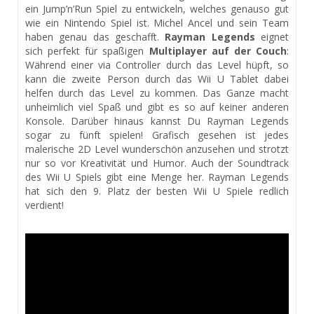
ein Jump’n’Run Spiel zu entwickeln, welches genauso gut
wie ein Nintendo Spiel ist. Michel Ancel und sein Team
haben genau das geschafft.
Rayman Legends
eignet
sich perfekt für spaßigen
Multiplayer auf der Couch
:
Während einer via Controller durch das Level hüpft, so
kann die zweite Person durch das Wii U Tablet dabei
helfen durch das Level zu kommen. Das Ganze macht
unheimlich viel Spaß und gibt es so auf keiner anderen
Konsole. Darüber hinaus kannst Du Rayman Legends
sogar zu fünft spielen! Grafisch gesehen ist jedes
malerische 2D Level wunderschön anzusehen und strotzt
nur so vor Kreativität und Humor. Auch der Soundtrack
des Wii U Spiels gibt eine Menge her. Rayman Legends
hat sich den 9. Platz der besten Wii U Spiele redlich
verdient!