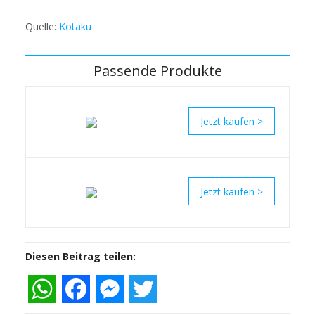
Quelle:
Kotaku
Passende Produkte
>
>
Diesen Beitrag teilen:
WhatsApp
Facebook
Messenger
Twitter