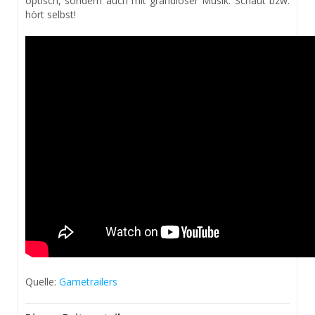
optisch, sondern auch mit grandioser Musik. Schaut bzw.
hört selbst!
Quelle:
Gametrailers