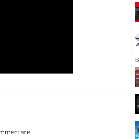
B
mmentare