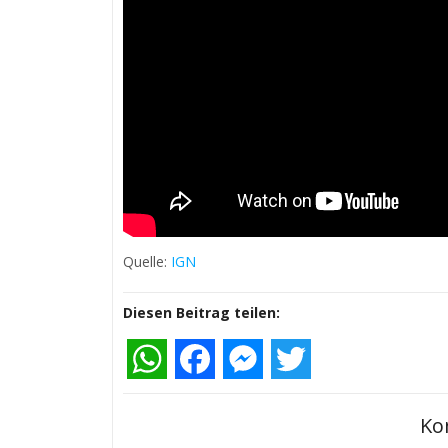
Quelle:
IGN
Diesen Beitrag teilen:
WhatsApp
Facebook
Messenger
Twitter
Ko