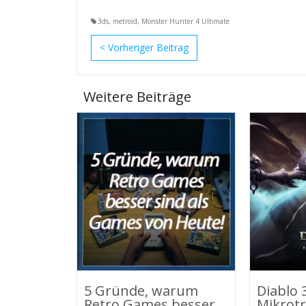
3ds
,
metroid
,
Monster Hunter 4 Ultimate
<
Weitere Beiträge
5 Gründe, warum
Diablo 
Retro Games besser
Mikrot