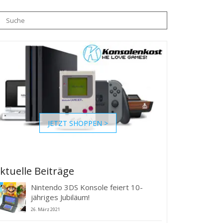
che
h:
JETZT SHOPPEN >
ktuelle Beiträge
Nintendo 3DS Konsole feiert 10-
jähriges Jubiläum!
26. März 2021