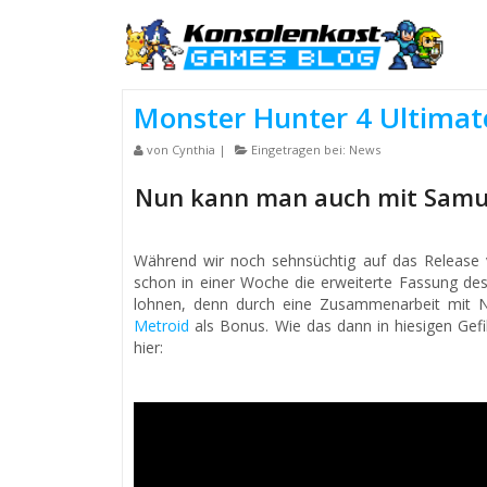
Monster Hunter 4 Ultimate
von
Cynthia
|
Eingetragen bei:
News
Nun kann man auch mit Samus
Während wir noch sehnsüchtig auf das Release 
schon in einer Woche die erweiterte Fassung des
lohnen, denn durch eine Zusammenarbeit mit 
Metroid
als Bonus. Wie das dann in hiesigen Gef
hier: