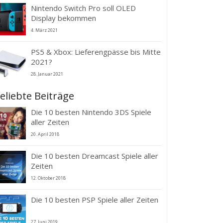
Nintendo Switch Pro soll OLED
Display bekommen
4. März 2021
PS5 & Xbox: Lieferengpässe bis Mitte
2021?
28. Januar 2021
eliebte Beiträge
Die 10 besten Nintendo 3DS Spiele
aller Zeiten
20. April 2018
Die 10 besten Dreamcast Spiele aller
Zeiten
12. Oktober 2018
Die 10 besten PSP Spiele aller Zeiten
27. Juni 2019