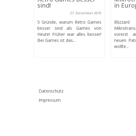
sind!
in Euro
27. Dezember 2019
5 Gründe, warum Retro Games
Blizzar
besser sind als Games von
Mikrotrans
Heute! Früher war alles besser!
vorerst 
Bei Games ist das...
neuen Patc
wollte...
Datenschutz
Impressum