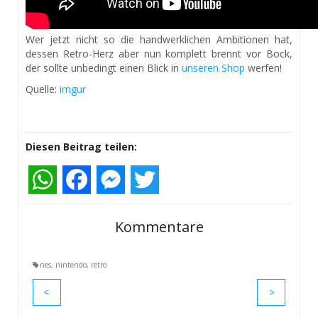
Wer jetzt nicht so die handwerklichen Ambitionen hat,
dessen Retro-Herz aber nun komplett brennt vor Bock,
der sollte unbedingt einen Blick in
unseren Shop
werfen!
Quelle:
imgur
Diesen Beitrag teilen:
WhatsApp
Facebook
Messenger
Twitter
Kommentare
nes
,
nintendo
,
retro
<
>