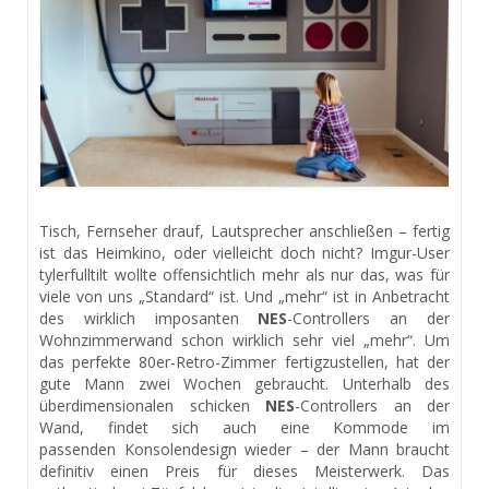
Tisch, Fernseher drauf, Lautsprecher anschließen – fertig
ist das Heimkino, oder vielleicht doch nicht? Imgur-User
tylerfulltilt wollte offensichtlich mehr als nur das, was für
viele von uns „Standard“ ist. Und „mehr“ ist in Anbetracht
des wirklich imposanten
NES
-Controllers an der
Wohnzimmerwand schon wirklich sehr viel „mehr“. Um
das perfekte 80er-Retro-Zimmer fertigzustellen, hat der
gute Mann zwei Wochen gebraucht. Unterhalb des
überdimensionalen schicken
NES
-Controllers an der
Wand, findet sich auch eine Kommode im
passenden
Konsolendesign wieder – der Mann braucht
definitiv einen Preis für dieses Meisterwerk. Das