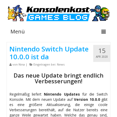
Menü
Nintendo Switch Update
15
10.0.0 ist da
NEWS
APR 2020
von
Nina
|
Eingetragen bei:
News
INFOS
Das neue Update bringt endlich
GUIDES
Verbesserungen!
SHOP
Regelmäßig liefert
Nintendo Updates
für die Switch
Konsole. Mit dem neuen Update auf
Version 10.0.0
gibt
es eine größere Aktualisierung, die einige coole
Verbesserungen bereithält, auf die Nutzer bereits eine
ganze Weile gewartet haben. Welche das genau sind,