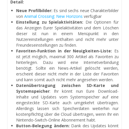
Detail:
Neue Profilbilder:
Es sind sechs neue Charakterbilder
von
Animal Crossing: New Horizons
verfügbar
Einstellung zu Spielaktivitäten:
Die Optionen für
das Anzeigen Eurer Spielaktivitäten und dem Löschen
dieser ist nun in einem Menüpunkt in den
Nutzereinstellungen enthalten und nicht mehr unter
Freundeseinstellungen zu finden.
Favoriten-Funktion in der Neuigkeiten-Liste:
Es
ist jetzt möglich, maximal 300 Artikel als Favoriten zu
hinterlegen. Dazu wird eine Internetverbindung
benötigt. Sollte ein News-Artikel gelöscht werden,
erscheint dieser nicht mehr in der Liste der Favoriten
und kann somit auch nicht mehr angesehen werden.
Datenübertragung zwischen SD-Karte und
Systemspeicher
: Ihr könnt nun Eure Download-
Inhalte und Updates vom Systemspeicher auf eine
eingesteckte SD-Karte auch umgekehrt übertragen.
Allerdings lassen sich Speicherdaten weiterhin nur
kostenpflichtig über die Cloud übertragen, wenn Ihr ein
Nintendo-Switch-Online Abonnement habt.
Button-Belegung ändern:
Dank des Updates könnt