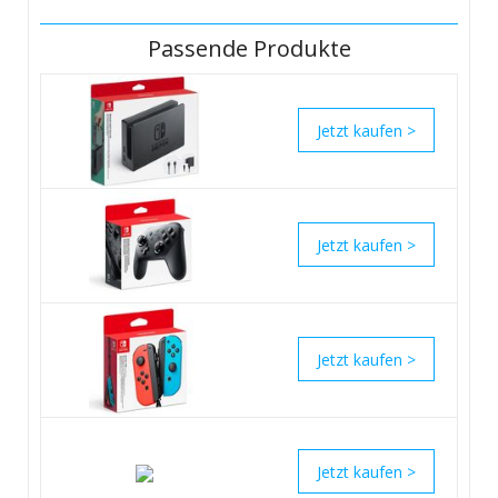
Passende Produkte
>
>
>
>