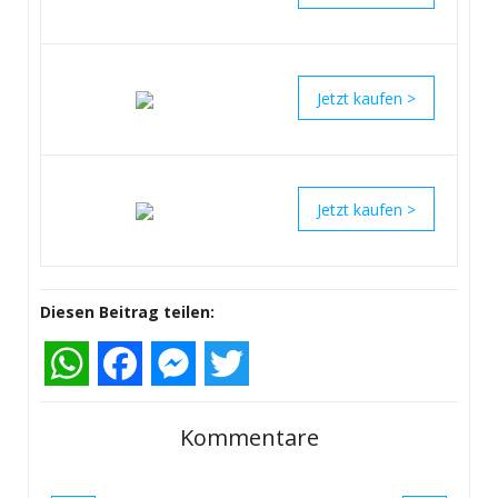
>
>
Diesen Beitrag teilen:
WhatsApp
Facebook
Messenger
Twitter
Kommentare