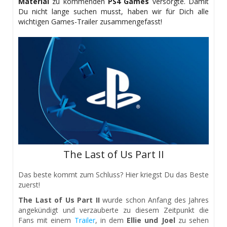
Material
zu kommenden
PS4 Games
versorgte. Damit
Du nicht lange suchen musst, haben wir für Dich alle
wichtigen Games-Trailer zusammengefasst!
The Last of Us Part II
Das beste kommt zum Schluss? Hier kriegst Du das Beste
zuerst!
The Last of Us Part II
wurde schon Anfang des Jahres
angekündigt und verzauberte zu diesem Zeitpunkt die
Fans mit einem
Trailer
, in dem
Ellie und Joel
zu sehen