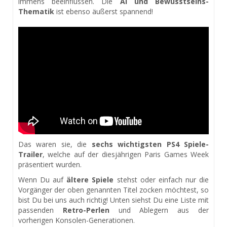
immens beeinflussen. Die
AI und Bewusstseins-
Thematik
ist ebenso äußerst spannend!
Das waren sie, die
sechs wichtigsten PS4 Spiele-
Trailer
, welche auf der diesjährigen Paris Games Week
präsentiert wurden.
Wenn Du auf
ältere Spiele
stehst oder einfach nur die
Vorgänger der oben genannten Titel zocken möchtest, so
bist Du bei uns auch richtig! Unten siehst Du eine Liste mit
passenden
Retro-Perlen
und Ablegern aus der
vorherigen Konsolen-Generationen.