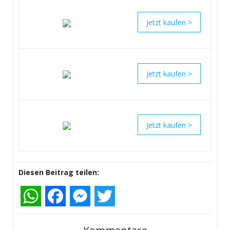
>
>
>
Diesen Beitrag teilen:
WhatsApp
Facebook
Messenger
Twitter