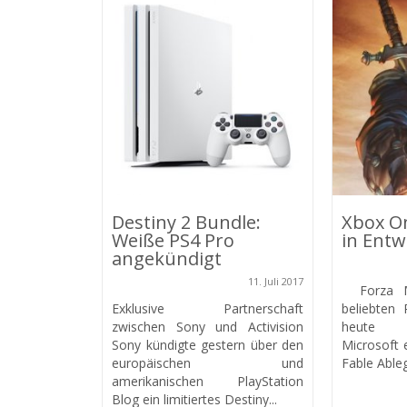
Destiny 2 Bundle:
Xbox On
Weiße PS4 Pro
in Entw
angekündigt
11. Juli 2017
Forza Ma
Exklusive Partnerschaft
beliebten
zwischen Sony und Activision
heute b
Sony kündigte gestern über den
Microsoft 
europäischen und
Fable Ableg
amerikanischen PlayStation
Blog ein limitiertes Destiny...