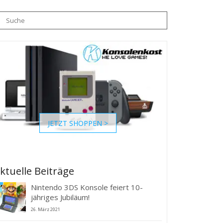
che
h:
JETZT SHOPPEN >
ktuelle Beiträge
Nintendo 3DS Konsole feiert 10-
jähriges Jubiläum!
26. März 2021