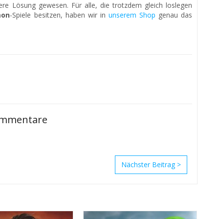
lere Lösung gewesen. Für alle, die trotzdem gleich loslegen
mon
-Spiele besitzen, haben wir in
unserem Shop
genau das
mmentare
>