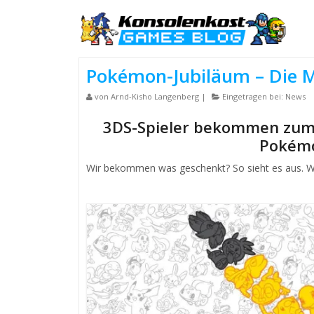
Pokémon-Jubiläum – Die M
von
Arnd-Kisho Langenberg
|
Eingetragen bei:
News
3DS-Spieler bekommen zum
Pokémo
Wir bekommen was geschenkt? So sieht es aus. Wi