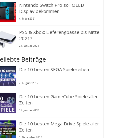
Nintendo Switch Pro soll OLED
Display bekommen
4. März 2021
PS5 & Xbox: Lieferengpässe bis Mitte
2021?
28. Januar 2021
eliebte Beiträge
Die 10 besten SEGA Spielereihen
2. August 2019
Die 10 besten GameCube Spiele aller
Zeiten
12. Januar 2018
Die 10 besten Mega Drive Spiele aller
Zeiten
1. Dezember 2018