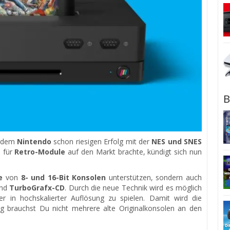
B
chdem
Nintendo
schon riesigen Erfolg mit der
NES und SNES
 für
Retro-Module
auf den Markt brachte, kündigt sich nun
e
von
8- und 16-Bit Konsolen
unterstützen, sondern auch
nd
TurboGrafx-CD
. Durch die neue Technik wird es möglich
 in hochskalierter Auflösung zu spielen. Damit wird die
ig brauchst Du nicht mehrere alte Originalkonsolen an den