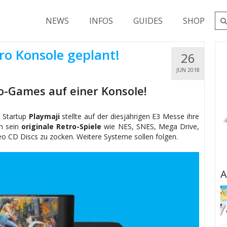
NEWS
INFOS
GUIDES
SHOP
ro Konsole geplant!
26
JUN 2018
ro-Games auf einer Konsole!
s Startup
Playmaji
stellte auf der diesjährigen E3 Messe ihre
ch sein
originale Retro-Spiele
wie NES, SNES, Mega Drive,
 CD Discs zu zocken. Weitere Systeme sollen folgen.
A