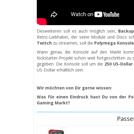
Desweiteren soll es auch möglich sein,
Backup
Retro-Liebhaber, der seine Module und Discs s
Twitch
zu streamen, soll die
Polymega Konsole
Wann genau die Konsole auf den Markt kommen 
Kickstarter-Projekt schon weit fortgeschritten zu
gegeben. Die Konsole soll um die
250 US-Dollar
US-Dollar erhältlich sein.
Wir möchten von Dir gerne wissen:
Was für einen Eindruck hast Du von der Pol
Gaming Markt?
Passe