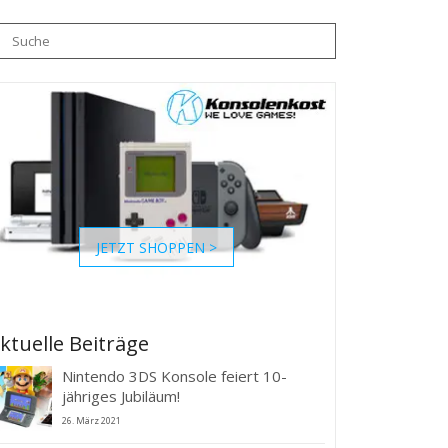
JETZT SHOPPEN >
ktuelle Beiträge
Nintendo 3DS Konsole feiert 10-
jähriges Jubiläum!
26. März 2021