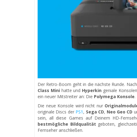
Der Retro-Boom geht in die nächste Runde. Na
Class Mini
hatte und
Hyperkin
geniale Konsolen
ein neuer Mitstreiter an: Die
Polymega Konsole
.
Die neue Konsole wird nicht nur
Originalmodul
originale Discs der
PS1
,
Sega CD
,
Neo Geo CD
u
sein, all diese Games auf Deinem HD-Fernseher
bestmögliche Bildqualität
geboten, gleichzeit
Fernseher anschließen.