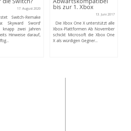
r die Switch?
Abwärtskompatibel
bis zur 1. Xbox
17. August 2020
13. Juni 2017
stet Switch-Remake
da: Skyward Sword‘
Die Xbox One X unterstützt alle
 knapp zwei Jahren
Xbox-Plattformen Ab November
eits Hinweise darauf,
schickt Microsoft die Xbox One
ig...
X als würdigen Gegner...