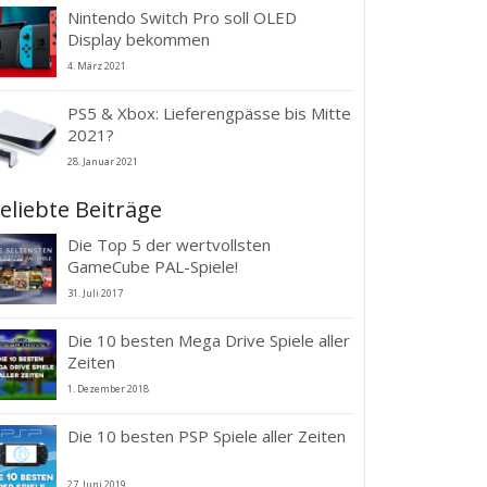
Nintendo Switch Pro soll OLED
Display bekommen
4. März 2021
PS5 & Xbox: Lieferengpässe bis Mitte
2021?
28. Januar 2021
eliebte Beiträge
Die Top 5 der wertvollsten
GameCube PAL-Spiele!
31. Juli 2017
Die 10 besten Mega Drive Spiele aller
Zeiten
1. Dezember 2018
Die 10 besten PSP Spiele aller Zeiten
27. Juni 2019