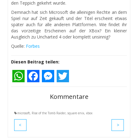
den Teppich gekehrt wurde.
Demnach hat sich Microsoft die alleinigen Rechte an dem
Spiel nur auf Zeit gekauft und der Titel erscheint etwas
später auch für alle anderen Plattformen. Wie findet ihr
das vorzeitige Erscheinen auf der XBox? Ein kleiner
Ausgleich zu Uncharted 4 oder komplett unsinnig?
Quelle:
Forbes
Diesen Beitrag teilen:
WhatsApp
Facebook
Messenger
Twitter
Kommentare
microsoft
,
Rise of the Tomb Raider
,
square enix
,
xbox
<
>