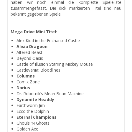
haben wir noch einmal die komplette Spieleliste
zusammengefasst. Die dick markierten Titel sind neu
bekannt gegebenen Spiele.
Mega Drive Mini Titel:
Alex Kidd in the Enchanted Castle
Alisia Dragoon
Altered Beast
Beyond Oasis
Castle of Illusion Starring Mickey Mouse
Castlevania: Bloodlines
Columns
Comix Zone
Darius
Dr. Robotnik’s Mean Bean Machine
Dynamite Headdy
Earthworm Jim
Ecco the Dolphin
Eternal Champions
Ghouls ‘N Ghosts
Golden Axe