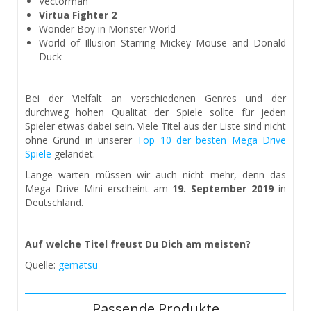
Vectorman
Virtua Fighter 2
Wonder Boy in Monster World
World of Illusion Starring Mickey Mouse and Donald
Duck
Bei der Vielfalt an verschiedenen Genres und der
durchweg hohen Qualität der Spiele sollte für jeden
Spieler etwas dabei sein. Viele Titel aus der Liste sind nicht
ohne Grund in unserer
Top 10 der besten Mega Drive
Spiele
gelandet.
Lange warten müssen wir auch nicht mehr, denn das
Mega Drive Mini erscheint am
19. September 2019
in
Deutschland.
Auf welche Titel freust Du Dich am meisten?
Quelle:
gematsu
Passende Produkte