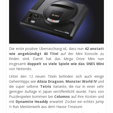
Die erste positive Überraschung ist, dass nun
42 anstatt
wie angekündigt 40 Titel
auf der Mini Konsole zu
finden sind. Damit hat das Mega Drive Mini nun
insgesamt
doppelt so viele Spiele wie das SNES Mini
von Nintendo.
Unter den 12 neuen Titeln befinden sich auch einige
Geheimtipps wie
Alisia Dragoon
,
Monster World IV
und
die super seltene
Tetris
Variante, die nur in einer sehr
geringen Auflage in Japan veröffentlicht wurde. Fans von
Puzzlespielen kommen bei
Columns
auf ihre Kosten und
mit
Dynamite Headdy
erwartet Zocker ein echtes Jump
’n Run Meisterwerk aus dem Hause Treasure.