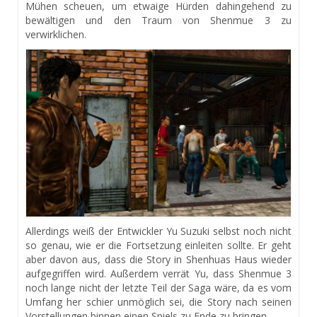
Mühen scheuen, um etwaige Hürden dahingehend zu
bewältigen und den Traum von Shenmue 3 zu
verwirklichen.
Allerdings weiß der Entwickler Yu Suzuki selbst noch nicht
so genau, wie er die Fortsetzung einleiten sollte. Er geht
aber davon aus, dass die Story in Shenhuas Haus wieder
aufgegriffen wird. Außerdem verrät Yu, dass Shenmue 3
noch lange nicht der letzte Teil der Saga wäre, da es vom
Umfang her schier unmöglich sei, die Story nach seinen
Vorstellungen binnen einen Spiels zu Ende zu bringen.