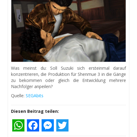
Was meinst du: Soll Suzuki sich ersteinmal darauf
konzentrieren, die Produktion für Shenmue 3 in die Gänge
zu bekommen oder gleich die Entwicklung mehrere
Nachfolger anpeilen?
Quelle:
SEGAbits
Diesen Beitrag teilen:
WhatsApp
Facebook
Messenger
Twitter