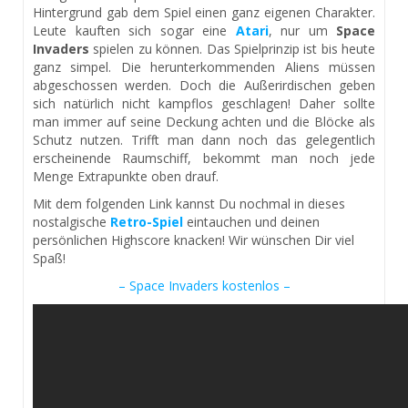
Hintergrund gab dem Spiel einen ganz eigenen Charakter.
Leute kauften sich sogar eine
Atari
, nur um
Space
Invaders
spielen zu können. Das Spielprinzip ist bis heute
ganz simpel. Die herunterkommenden Aliens müssen
abgeschossen werden. Doch die Außerirdischen geben
sich natürlich nicht kampflos geschlagen! Daher sollte
man immer auf seine Deckung achten und die Blöcke als
Schutz nutzen. Trifft man dann noch das gelegentlich
erscheinende Raumschiff, bekommt man noch jede
Menge Extrapunkte oben drauf.
Mit dem folgenden Link kannst Du nochmal in dieses
nostalgische
Retro-Spiel
eintauchen und deinen
persönlichen Highscore knacken! Wir wünschen Dir viel
Spaß!
– Space Invaders kostenlos –