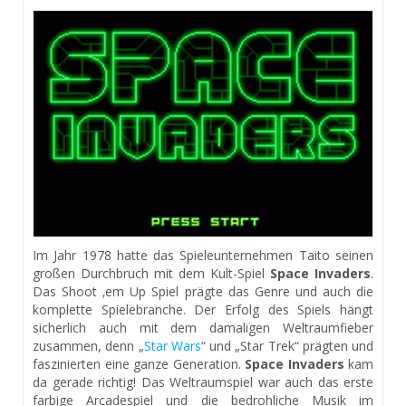
Im Jahr 1978 hatte das Spieleunternehmen Taito seinen
großen Durchbruch mit dem Kult-Spiel
Space Invaders
.
Das Shoot ‚em Up Spiel prägte das Genre und auch die
komplette Spielebranche. Der Erfolg des Spiels hängt
sicherlich auch mit dem damaligen Weltraumfieber
zusammen, denn „
Star Wars
“ und „Star Trek“ prägten und
faszinierten eine ganze Generation.
Space Invaders
kam
da gerade richtig! Das Weltraumspiel war auch das erste
farbige Arcadespiel und die bedrohliche Musik im