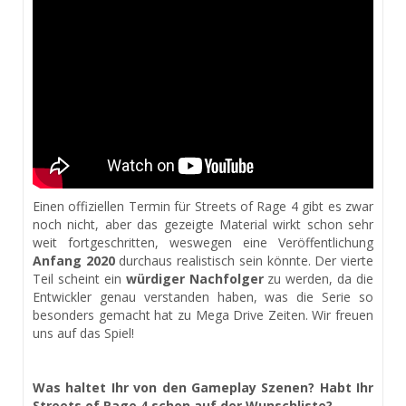
Einen offiziellen Termin für
Streets
of
Rage 4 gibt es zwar
noch nicht, aber das gezeigte Material wirkt schon sehr
weit fortgeschritten, weswegen eine Veröffentlichung
Anfang 2020
durchaus realistisch sein könnte. Der vierte
Teil scheint ein
würdiger Nachfolger
zu werden, da die
Entwickler genau verstanden haben, was die Serie so
besonders gemacht hat zu Mega Drive Zeiten. Wir freuen
uns auf das Spiel!
Was haltet Ihr von den Gameplay Szenen? Habt Ihr
Streets
of
Rage 4 schon auf der Wunschliste?