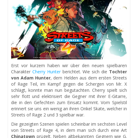
Erst vor kurzem haben wir über den neuen spielbaren
Charakter
Cherry
Hunter
berichtet. Wie sich die
Tochter
von Adam
Hunter
, dem Helden aus dem ersten
Streets
of
Rage Teil, im Kampf gegen die Schergen von Mr. X
schlägt, konnte man nun begutachten. Cherry spielt sich
sehr flott und elektrisiert die Gegner mit ihrer E-Gitarre,
die in den Gefechten zum Einsatz kommt. Vom Spielstil
erinnert sie uns ein wenig an ihren Onkel Skate, welcher in
Streets
of
Rage 2 und 3 spielbar war.
Die gezeigten Szenen spielen scheinbar im sechsten Level
von
Streets
of
Rage 4, in dem man sich durch eine Art
Chinatown
prügelt. Neben altbekannten Gegnern wie G.