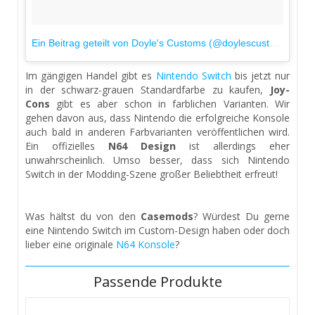
Ein Beitrag geteilt von Doyle's Customs (@doylescustoms)
am
Im gängigen Handel gibt es
Nintendo Switch
bis jetzt nur
in der schwarz-grauen Standardfarbe zu kaufen,
Joy-
Cons
gibt es aber schon in farblichen Varianten. Wir
gehen davon aus, dass Nintendo die erfolgreiche Konsole
auch bald in anderen Farbvarianten veröffentlichen wird.
Ein offizielles
N64 Design
ist allerdings eher
unwahrscheinlich. Umso besser, dass sich Nintendo
Switch in der Modding-Szene großer Beliebtheit erfreut!
Was hältst du von den
Casemods
? Würdest Du gerne
eine Nintendo Switch im Custom-Design haben oder doch
lieber eine originale
N64 Konsole
?
Passende Produkte