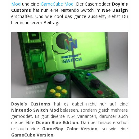
Mod
und eine
GameCube Mod
. Der Casemodder
Doyle’s
Customs
hat nun eine Nintendo Switch im
N64 Design
erschaffen. Und wie cool das ganze aussieht, siehst Du
hier in unserem Beitrag.
Doyle’s Customs
hat es dabei nicht nur auf eine
Nintendo Switch Mod
belassen, sondern gleich mehrere
gemoddet. Es gibt diverse N64 Varianten, darunter auch
die beliebte
Ocean Blue Edition
. Darüber hinaus erschuf
er auch eine
GameBoy Color Version
, so wie eine
GameCube Version
.