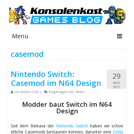
Menü
casemod
NEWS
Nintendo Switch:
29
INFOS
Casemod im N64 Design
NOV
GUIDES
2017
von
Ruben Link
|
Eingetragen bei:
News
SHOP
Modder baut Switch im N64
Design
Seit dem Release der
Nintendo Switch
haben wir schon
etliche Casemods bestaunen können, darunter eine
Zelda