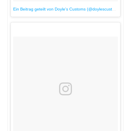
Ein Beitrag geteilt von Doyle's Customs (@doylescustoms)
am