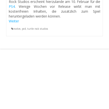
Rock Studios erscheint hierzulande am 10. Februar für die
PS4
. Wenige Wochen vor Release wirbt man mit
kostenfreien Inhalten, die zusätzlich zum Spiel
heruntergeladen werden können.
Weiter
evolve
,
ps4
,
turtle rock studios