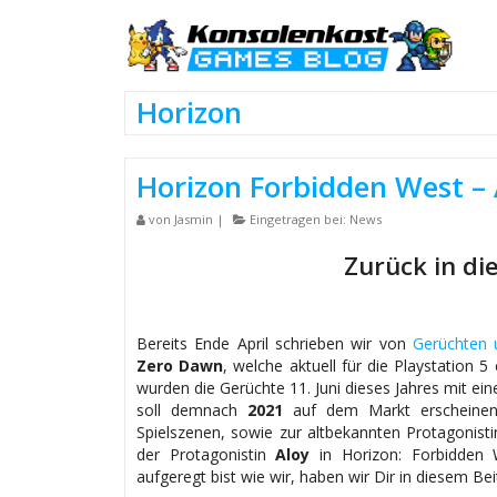
Horizon
Horizon Forbidden West – 
von
Jasmin
|
Eingetragen bei:
News
Zurück in di
Bereits Ende April schrieben wir von
Gerüchten 
Zero Dawn
, welche aktuell für die Playstation 5
wurden die Gerüchte 11. Juni dieses Jahres mit e
soll demnach
2021
auf dem Markt erscheinen.
Spielszenen, sowie zur altbekannten Protagonist
der Protagonistin
Aloy
in Horizon: Forbidden 
aufgeregt bist wie wir, haben wir Dir in diesem 