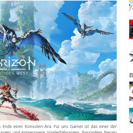
B
Ende einer Konsolen-Ära. Für uns Gamer ist das einer der
lungen und immersivere Spielerfahrungen. Besonders freuen