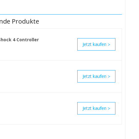
nde Produkte
Shock 4 Controller
>
>
>