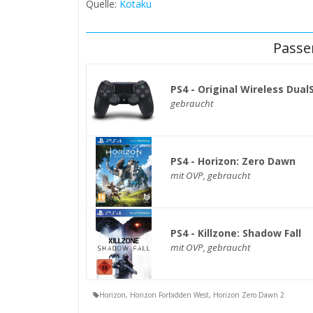
Quelle:
Kotaku
Passe
PS4 - Original Wireless Dual
gebraucht
PS4 - Horizon: Zero Dawn
mit OVP, gebraucht
PS4 - Killzone: Shadow Fall
mit OVP, gebraucht
Horizon
,
Horizon Forbidden West
,
Horizon Zero Dawn 2