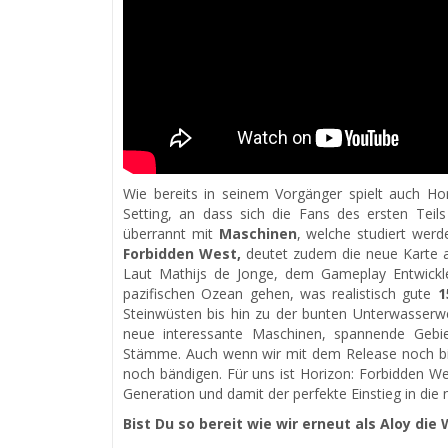
Wie bereits in seinem Vorgänger spielt auch Hor
Setting, an dass sich die Fans des ersten Teil
überrannt mit
Maschinen
, welche studiert wer
Forbidden West,
deutet zudem die neue Karte an
Laut Mathijs de Jonge, dem Gameplay Entwickler
pazifischen Ozean gehen, was realistisch gute
1
Steinwüsten bis hin zu der bunten Unterwasserwe
neue interessante Maschinen, spannende Gebi
Stämme. Auch wenn wir mit dem Release noch b
noch bändigen. Für uns ist Horizon: Forbidden W
Generation und damit der perfekte Einstieg in die
Bist Du so bereit wie wir erneut als Aloy die