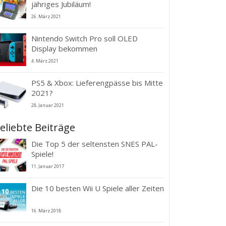
jähriges Jubiläum!
26. März 2021
Nintendo Switch Pro soll OLED
Display bekommen
4. März 2021
PS5 & Xbox: Lieferengpässe bis Mitte
2021?
28. Januar 2021
eliebte Beiträge
Die Top 5 der seltensten SNES PAL-
Spiele!
11. Januar 2017
Die 10 besten Wii U Spiele aller Zeiten
16. März 2018