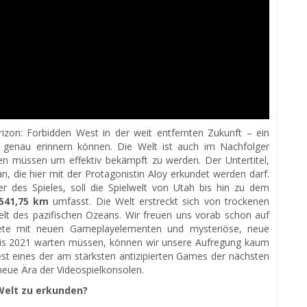
izon: Forbidden West in der weit entfernten Zukunft – ein
s genau erinnern können. Die Welt ist auch im Nachfolger
den müssen um effektiv bekämpft zu werden. Der Untertitel,
, die hier mit der Protagonistin Aloy erkundet werden darf.
 des Spieles, soll die Spielwelt von Utah bis hin zu dem
541,75 km
umfasst. Die Welt erstreckt sich von trockenen
lt des pazifischen Ozeans. Wir freuen uns vorab schon auf
ete mit neuen Gameplayelementen und mysteriöse, neue
is 2021 warten müssen, können wir unsere Aufregung kaum
est eines der am stärksten antizipierten Games der nächsten
 neue Ära der Videospielkonsolen.
 Welt zu erkunden?