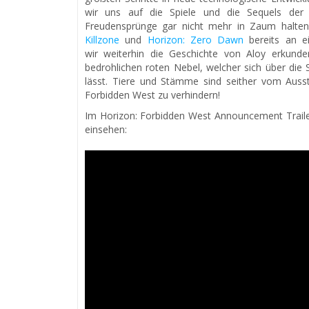
wir uns auf die Spiele und die Sequels der 
Freudensprünge gar nicht mehr in Zaum halten
Killzone
und
Horizon: Zero Dawn
bereits an ei
wir weiterhin die Geschichte von Aloy erkunde
bedrohlichen roten Nebel, welcher sich über die
lässt. Tiere und Stämme sind seither vom Ausst
Forbidden West zu verhindern!
Im Horizon: Forbidden West Announcement Trailer
einsehen: