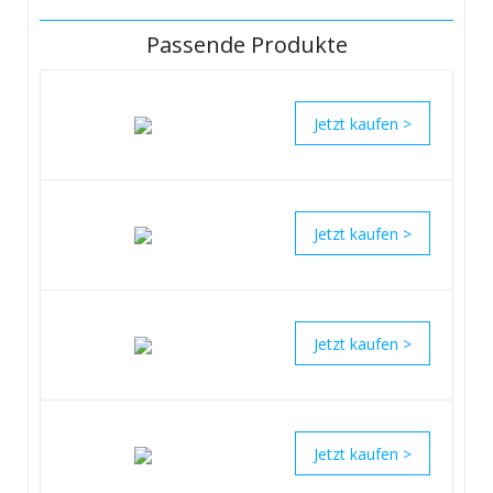
Passende Produkte
>
>
>
>