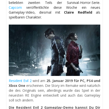
beliebten zweiten Teils der Survival-Horror-Serie.
Capcom
veröffentlichte diese Woche ein neues
Gameplay-Video, diesmal mit
Claire Redfield
als
spielbaren Charakter.
Resident Evil 2
wird am
25. Januar 2019 für PC, PS4 und
Xbox One
erscheinen. Die Story im Remake wird natürlich
die des Originals sein, allerdings wurde das Spiel in der
neuesten RE Engine entwickelt und auch das Gameplay
soll sich ändern.
Die Resident Evil 2 Gameplay-Demo kannst Du Dir