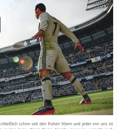
schließlich schon seit den frühen 90ern und jeder von uns ist