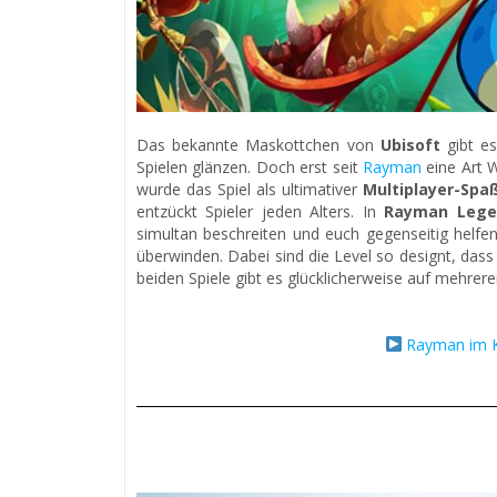
Das bekannte Maskottchen von
Ubisoft
gibt es
Spielen glänzen. Doch erst seit
Rayman
eine Art 
wurde das Spiel als ultimativer
Multiplayer-Spa
entzückt Spieler jeden Alters. In
Rayman Lege
simultan beschreiten und euch gegenseitig helfe
überwinden. Dabei sind die Level so designt, dass d
beiden Spiele gibt es glücklicherweise auf mehrer
Rayman im K