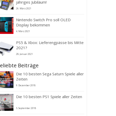
jähriges Jubiläum!
26. März 2021
Nintendo Switch Pro soll OLED
Display bekommen
4. März 2021
PS5 & Xbox: Lieferengpässe bis Mitte
2021?
28. Januar 2021
eliebte Beiträge
Die 10 besten Sega Saturn Spiele aller
Zeiten
9. Dezember 2018
Die 10 besten PS1 Spiele aller Zeiten
5. September 2018