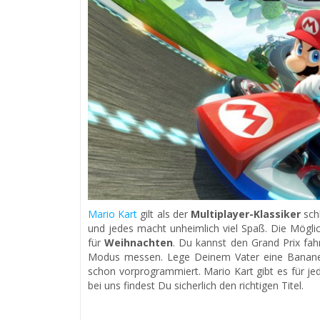
Mario Kart
gilt als der
Multiplayer-Klassiker
sch
und jedes macht unheimlich viel Spaß. Die Möglic
für
Weihnachten
. Du kannst den Grand Prix fah
Modus messen. Lege Deinem Vater eine Banane 
schon vorprogrammiert. Mario Kart gibt es für je
bei uns findest Du sicherlich den richtigen Titel.