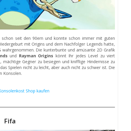
 schon seit den 90ern und konnte schon immer mit guten
Wiedergeburt mit Origins und dem Nachfolger Legends hatte,
ß
wahrgenommen. Die kunterbunte und amüsante 2D Grafik
nds
und
Rayman Origins
könnt Ihr jedes Level zu viert
n, mächtige Gegner zu besiegen und knifflige Hindernisse zu
as Spielen nicht zu leicht, aber auch nicht zu schwer ist. Die
en Konsolen.
onsolenkost Shop kaufen
Fifa