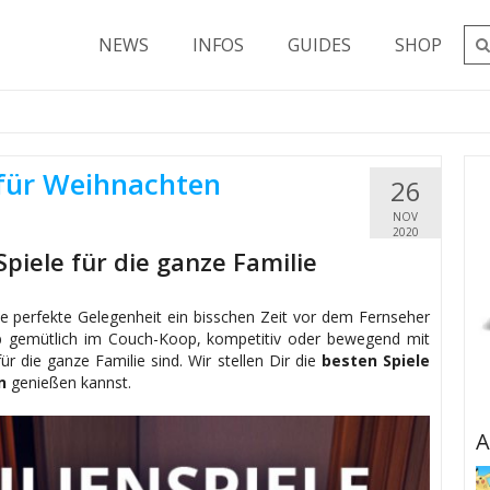
NEWS
INFOS
GUIDES
SHOP
 für Weihnachten
26
NOV
2020
Spiele für die ganze Familie
 die perfekte Gelegenheit ein bisschen Zeit vor dem Fernseher
b gemütlich im Couch-Koop, kompetitiv oder bewegend mit
für die ganze Familie sind. Wir stellen Dir die
besten Spiele
n
genießen kannst.
A