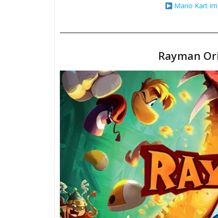
Mario Kart i
Rayman Ori