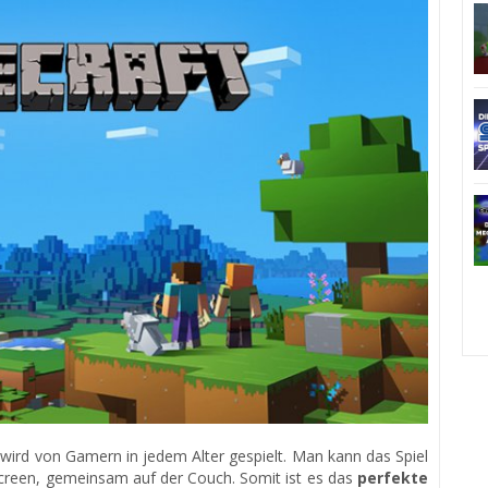
wird von Gamern in jedem Alter gespielt. Man kann das Spiel
t-Screen, gemeinsam auf der Couch. Somit ist es das
perfekte