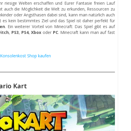
 riesige Welten erschaffen und Eurer Fantasie freien Lauf
abt auch die Möglichkeit die Welt zu erkunden, Ressourcen zu
inder oder Angsthasen dabei sind, kann man natürlich auch
 es kein bestimmtes Ziel und das Spiel ist daher perfekt für
en
. Ein weiterer Vorteil von Minecraft: Das Spiel gibt es auf
itch
,
PS3
,
PS4
,
Xbox
oder
PC
. Minecraft kann man auf fast
 Konsolenkost Shop kaufen
rio Kart