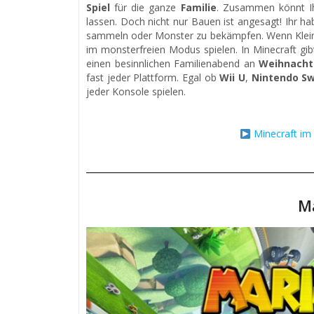
Spiel
für die ganze
Familie
. Zusammen könnt Ihr
lassen. Doch nicht nur Bauen ist angesagt! Ihr h
sammeln oder Monster zu bekämpfen. Wenn Kleink
im monsterfreien Modus spielen. In Minecraft gibt
einen besinnlichen Familienabend an
Weihnacht
fast jeder Plattform. Egal ob
Wii U
,
Nintendo Sw
jeder Konsole spielen.
Minecraft im
Ma