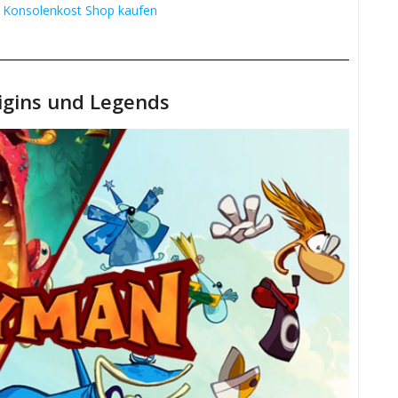
m Konsolenkost Shop kaufen
gins und Legends