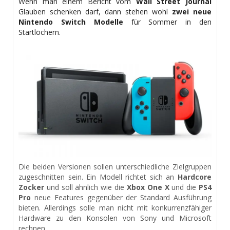
Wenn man einem Bericht vom
Wall Street Journal
Glauben schenken darf, dann stehen wohl
zwei neue
Nintendo Switch Modelle
für Sommer in den
Startlöchern.
Die beiden Versionen sollen unterschiedliche Zielgruppen
zugeschnitten sein. Ein Modell richtet sich an
Hardcore
Zocker
und soll ähnlich wie die
Xbox One X
und die
PS4
Pro
neue Features gegenüber der Standard Ausführung
bieten. Allerdings solle man nicht mit konkurrenzfähiger
Hardware zu den Konsolen von Sony und Microsoft
rechnen.