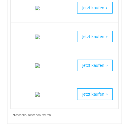
>
>
>
>
modelle
,
nintendo
,
switch