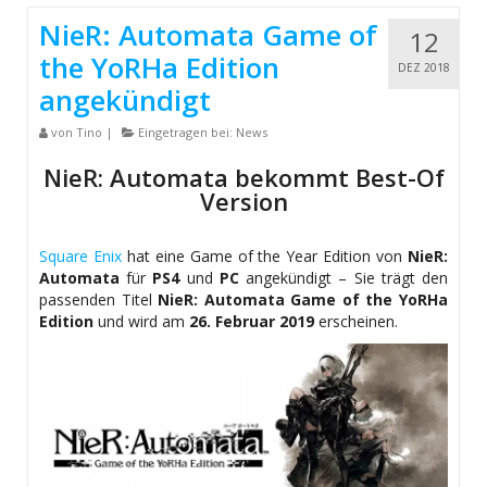
NieR: Automata Game of
12
the YoRHa Edition
DEZ 2018
angekündigt
von
Tino
|
Eingetragen bei:
News
NieR: Automata bekommt Best-Of
Version
Square Enix
hat eine Game of the Year Edition von
NieR:
Automata
für
PS4
und
PC
angekündigt – Sie trägt den
passenden Titel
NieR: Automata Game of the YoRHa
Edition
und wird am
26. Februar 2019
erscheinen.