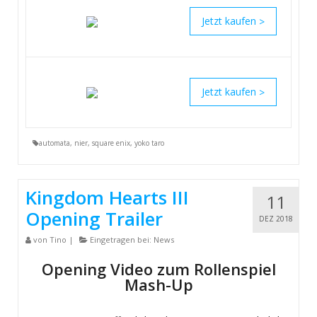
>
>
automata
,
nier
,
square enix
,
yoko taro
Kingdom Hearts III
11
Opening Trailer
DEZ 2018
von
Tino
|
Eingetragen bei:
News
Opening Video zum Rollenspiel
Mash-Up