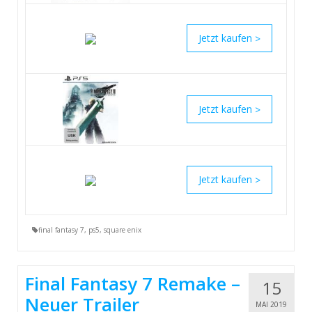
>
>
>
final fantasy 7
,
ps5
,
square enix
Final Fantasy 7 Remake –
15
Neuer Trailer
MAI 2019