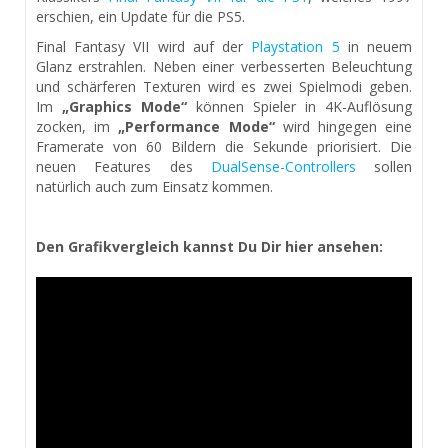
erschien, ein Update für die PS5.
Final Fantasy VII wird auf der
Playstation 5
in neuem
Glanz erstrahlen. Neben einer verbesserten Beleuchtung
und schärferen Texturen wird es zwei Spielmodi geben.
Im
„Graphics Mode“
können Spieler in 4K-Auflösung
zocken, im
„Performance Mode“
wird hingegen eine
Framerate von 60 Bildern die Sekunde priorisiert. Die
neuen Features des
DualSense-Controllers
sollen
natürlich auch zum Einsatz kommen.
Den Grafikvergleich kannst Du Dir hier ansehen: