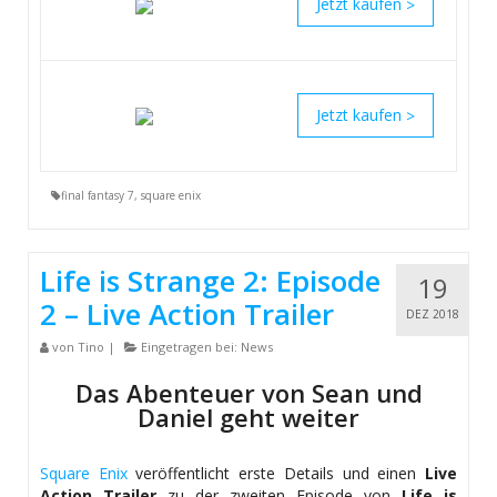
>
>
final fantasy 7
,
square enix
Life is Strange 2: Episode
19
2 – Live Action Trailer
DEZ 2018
von
Tino
|
Eingetragen bei:
News
Das Abenteuer von Sean und
Daniel geht weiter
Square Enix
veröffentlicht erste Details und einen
Live
Action Trailer
zu der zweiten Episode von
Life is