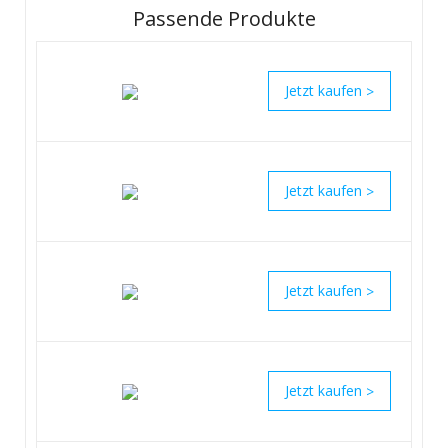
Passende Produkte
>
>
>
>