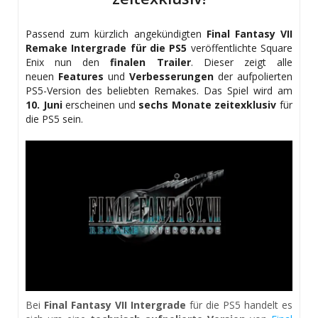
Passend zum kürzlich angekündigten
Final Fantasy VII
Remake Intergrade für die PS5
veröffentlichte Square
Enix nun den
finalen Trailer
. Dieser zeigt alle
neuen
Features
und
Verbesserungen
der aufpolierten
PS5-Version des beliebten Remakes. Das Spiel wird am
10. Juni
erscheinen und
sechs Monate zeitexklusiv
für
die PS5 sein.
Bei
Final Fantasy VII Intergrade
für die PS5 handelt es