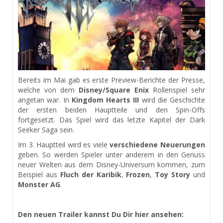
Bereits im Mai gab es erste Preview-Berichte der Presse,
welche von dem
Disney/Square Enix
Rollenspiel sehr
angetan war. In
Kingdom Hearts III
wird die Geschichte
der ersten beiden Hauptteile und den Spin-Offs
fortgesetzt. Das Spiel wird das letzte Kapitel der Dark
Seeker Saga sein.
Im 3. Hauptteil wird es viele
verschiedene Neuerungen
geben. So werden Spieler unter anderem in den Genuss
neuer Welten aus dem Disney-Universum kommen, zum
Beispiel aus
Fluch der Karibik
,
Frozen
,
Toy Story
und
Monster AG
.
Den neuen Trailer kannst Du Dir hier ansehen: