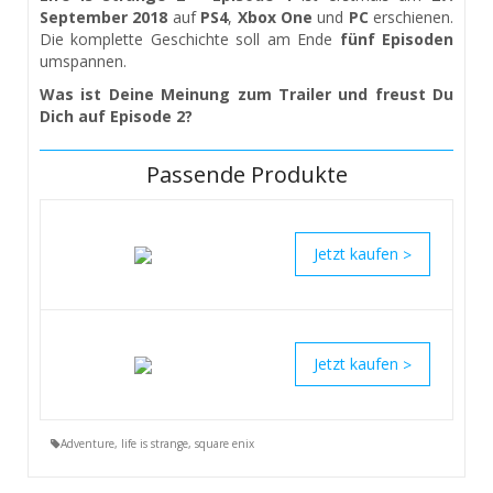
September 2018
auf
PS4
,
Xbox One
und
PC
erschienen.
Die komplette Geschichte soll am Ende
fünf Episoden
umspannen.
Was ist Deine Meinung zum Trailer und freust Du
Dich auf Episode 2?
Passende Produkte
>
>
Adventure
,
life is strange
,
square enix