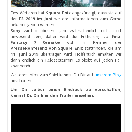
Des Weiteren hat
Square Enix
angekündigt, dass sie auf
der
E3 2019 im Juni
weitere Informationen zum Game
bekannt geben werden.
Sony
wird in diesem Jahr wahrscheinlich nicht dort
anwesend sein, daher wird die Enthüllung zu
Final
Fantasy 7 Remake
wohl im Rahmen der
Pressekonferenz von Square Enix
stattfinden, die am
11. Juni 2019
übertragen wird. Hoffentlich erhalten wir
dann endlich ein Releasetermin! Es bleibt auf jeden Fall
spannend!
Weiteres Infos zum Spiel kannst Du Dir auf
unserem Blog
anschauen.
Um Dir selber einen Eindruck zu verschaffen,
kannst Du Dir hier den Trailer ansehen: