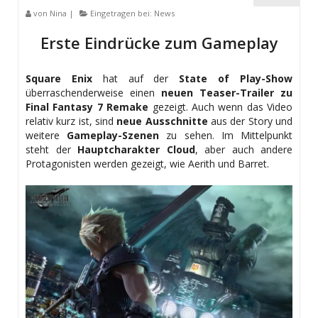
von
Nina
|
Eingetragen bei:
News
Erste Eindrücke zum Gameplay
Square Enix
hat auf der
State of Play-Show
überraschenderweise einen
neuen Teaser-Trailer zu
Final Fantasy 7 Remake
gezeigt. Auch wenn das Video
relativ kurz ist, sind
neue Ausschnitte
aus der Story und
weitere
Gameplay-Szenen
zu sehen. Im Mittelpunkt
steht der
Hauptcharakter Cloud
, aber auch andere
Protagonisten werden gezeigt, wie Aerith und Barret.