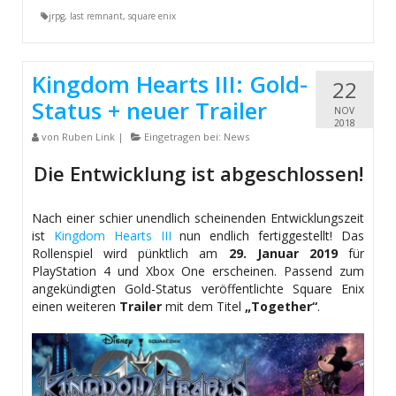
jrpg
,
last remnant
,
square enix
Kingdom Hearts III: Gold-
22
Status + neuer Trailer
NOV
2018
von
Ruben Link
|
Eingetragen bei:
News
Die Entwicklung ist abgeschlossen!
Nach einer schier unendlich scheinenden Entwicklungszeit
ist
Kingdom Hearts III
nun endlich fertiggestellt! Das
Rollenspiel wird pünktlich am
29. Januar 2019
für
PlayStation 4 und Xbox One erscheinen. Passend zum
angekündigten Gold-Status veröffentlichte Square Enix
einen weiteren
Trailer
mit dem Titel
„Together“
.