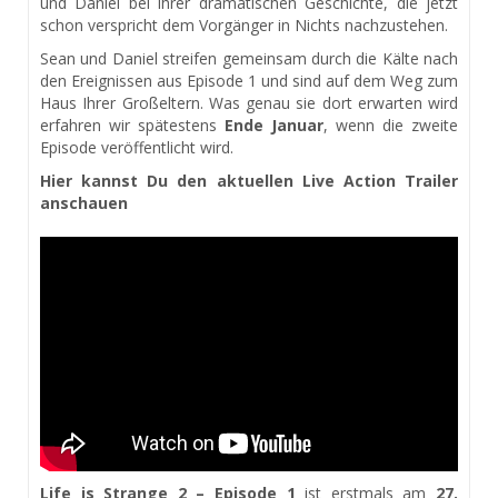
und Daniel bei ihrer dramatischen Geschichte, die jetzt
schon verspricht dem Vorgänger in Nichts nachzustehen.
Sean und Daniel streifen gemeinsam durch die Kälte nach
den Ereignissen aus Episode 1 und sind auf dem Weg zum
Haus Ihrer Großeltern. Was genau sie dort erwarten wird
erfahren wir spätestens
Ende Januar
, wenn die zweite
Episode veröffentlicht wird.
Hier kannst Du den aktuellen Live Action Trailer
anschauen
Life is Strange 2 – Episode 1
ist erstmals am
27.