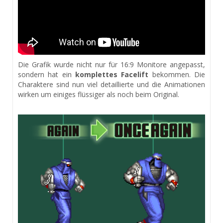
Die Grafik wurde nicht nur für 16:9 Monitore angepasst,
sondern hat ein
komplettes Facelift
bekommen. Die
Charaktere sind nun viel detaillierte und die Animationen
wirken um einiges flüssiger als noch beim Original.