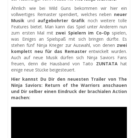
Ähnlich wie bei Wild Guns bekommen wir hier ein
vollwertiges Remaster spendiert, welches neben
neuer
Musik
und
aufgebohrter Grafik
noch weitere tolle
Features bietet. Man kann das Spiel unter Anderem nun
zum ersten Mal mit
zwei Spielern im Co-Op
spielen,
was Einiges an Spielspaß mit sich bringen dürfte. Es
stehen fünf Ninja Krieger zur Auswahl, von denen
zwei
komplett neu für das Remaster
entwickelt wurden.
Auch auf neue Musik dürfen sich Ninja Saviors Fans
freuen, denn die Hausband von Taito
ZUNTATA
hat
einige neue Stücke beigesteuert.
Hier kannst Du Dir den neuesten Trailer von The
Ninja Saviors: Return of the Warriors anschauen
und Dir selber einen Eindruck der brachialen Action
machen: