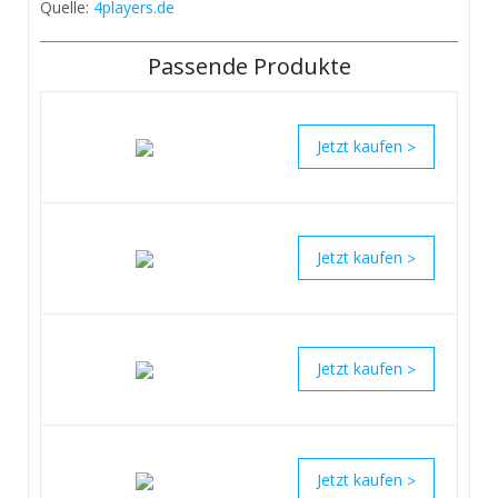
Quelle:
4players.de
Passende Produkte
>
>
>
>