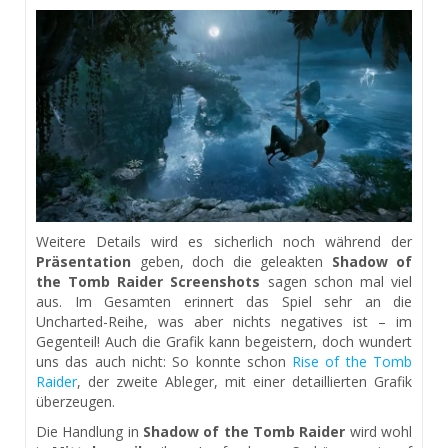
Weitere Details wird es sicherlich noch während der
Präsentation
geben, doch die geleakten
Shadow of
the Tomb Raider Screenshots
sagen schon mal viel
aus. Im Gesamten erinnert das Spiel sehr an die
Uncharted-Reihe, was aber nichts negatives ist – im
Gegenteil! Auch die Grafik kann begeistern, doch wundert
uns das auch nicht: So konnte schon
Rise of the Tomb
Raider
, der zweite Ableger, mit einer detaillierten Grafik
überzeugen.
Die Handlung in
Shadow of the Tomb Raider
wird wohl