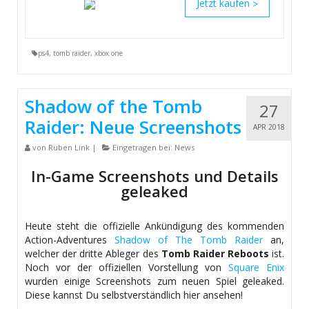
>
ps4
,
tomb raider
,
xbox one
Shadow of the Tomb
27
Raider: Neue Screenshots
APR 2018
von
Ruben Link
|
Eingetragen bei:
News
In-Game Screenshots und Details
geleaked
Heute steht die offizielle Ankündigung des kommenden
Action-Adventures
Shadow of The Tomb Raider
an,
welcher der dritte Ableger des
Tomb Raider Reboots
ist.
Noch vor der offiziellen Vorstellung von
Square Enix
wurden einige Screenshots zum neuen Spiel geleaked.
Diese kannst Du selbstverständlich hier ansehen!