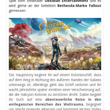
Spiel vom Entwickler
Obsidian Entertainment
und es
wird gerne an der beliebten
Bethesda-Marke Fallout
gemessen.
Die Hauptstory beginnt Ihr auf einem Kolonieschiff, dass
auf dem Weg in Richtung des äußeren Randes der Galaxis
unterwegs ist. Allerdings geht das Schiff verloren und Ihr
wacht Jahrzehnte später inmitten einer Verschwörung auf,
die die Halcyon-Kolonie zu zerstören droht. Dabei begebt
Ihr Euch auf eine
abenteuerliche Reise in den
entlegensten Bereichen des Weltraums
, begegnet
um Macht ringende Allianzen und bestimmt letzten Endes