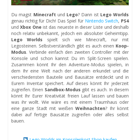
Du magst
Minecraft
und
Lego
? Dann ist
Lego Worlds
genau richtig für Dich! Das Spiel für
Nintendo Switch
,
PS4
und
Xbox One
ist das neueste in dieser Liste und deshalb
noch relativ unbekannt, jedoch ein absoluter Geheimtipp.
Lego Worlds
spielt sich wie Minecraft, nur mit
Legosteinen. Selbstverständlich gibt es auch einen
Koop-
Modus
. Verbinde einfach den zweiten Controller mit der
Konsole und schon kannst Du im Split-Screen spielen.
Zusammen könnt Ihr den Adventure-Modus spielen, in
dem Ihr eine Welt nach der anderen erkundet und die
verschiedensten Bauteile und Bausätze entdeckt und in
Eurem Inventar speichert. Auf dieses könnt Ihr jederzeit
zugreifen. Einen
Sandbox-Modus
gibt es auch. In diesem
könnt Ihr Eurer Kreativität freien Lauf lassen und bauen
was ihr wollt. Wie wäre es mit einem Traumhaus oder
eine ganze Stadt mit weißen
Weihnachten
? Ihr könnt
dabei auf fertige Bausätze zugreifen oder alles selbst
bauen.
Lego Worlds im Konsolenkost Shop kaufen