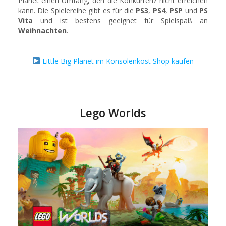
Planet einen Umfang, den die Konkurrenz nicht erreichen
kann. Die Spielereihe gibt es für die
PS3
,
PS4
,
PSP
und
PS
Vita
und ist bestens geeignet für Spielspaß an
Weihnachten
.
Little Big Planet im Konsolenkost Shop kaufen
Lego Worlds