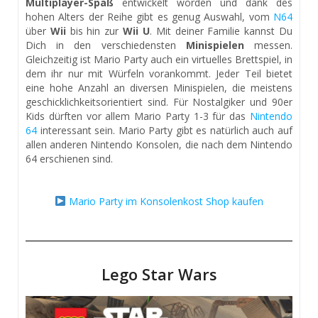
Multiplayer-Spaß
entwickelt worden und dank des
hohen Alters der Reihe gibt es genug Auswahl, vom
N64
über
Wii
bis hin zur
Wii U
. Mit deiner Familie kannst Du
Dich in den verschiedensten
Minispielen
messen.
Gleichzeitig ist Mario Party auch ein virtuelles Brettspiel, in
dem ihr nur mit Würfeln vorankommt. Jeder Teil bietet
eine hohe Anzahl an diversen Minispielen, die meistens
geschicklichkeitsorientiert sind. Für Nostalgiker und 90er
Kids dürften vor allem Mario Party 1-3 für das
Nintendo
64
interessant sein. Mario Party gibt es natürlich auch auf
allen anderen Nintendo Konsolen, die nach dem Nintendo
64 erschienen sind.
Mario Party im Konsolenkost Shop kaufen
Lego Star Wars