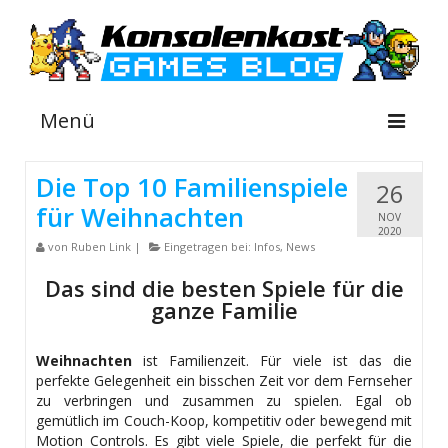
Menü
Die Top 10 Familienspiele
26
für Weihnachten
NEWS
NOV
2020
von
Ruben Link
|
Eingetragen bei:
Infos
,
News
INFOS
Das sind die besten Spiele für die
GUIDES
ganze Familie
SHOP
Weihnachten
ist Familienzeit. Für viele ist das die
perfekte Gelegenheit ein bisschen Zeit vor dem Fernseher
zu verbringen und zusammen zu spielen. Egal ob
gemütlich im Couch-Koop, kompetitiv oder bewegend mit
Motion Controls. Es gibt viele Spiele, die perfekt für die