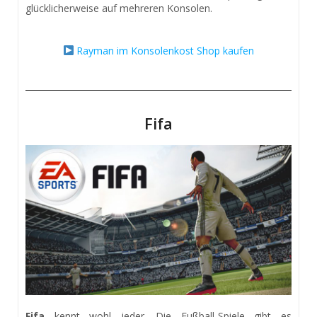
glücklicherweise auf mehreren Konsolen.
Rayman im Konsolenkost Shop kaufen
Fifa
Fifa
kennt wohl jeder. Die Fußball-Spiele gibt es