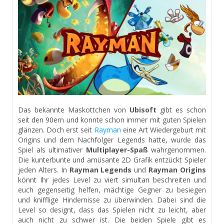
Das bekannte Maskottchen von
Ubisoft
gibt es schon
seit den 90ern und konnte schon immer mit guten Spielen
glänzen. Doch erst seit
Rayman
eine Art Wiedergeburt mit
Origins und dem Nachfolger Legends hatte, wurde das
Spiel als ultimativer
Multiplayer-Spaß
wahrgenommen.
Die kunterbunte und amüsante 2D Grafik entzückt Spieler
jeden Alters. In
Rayman Legends
und
Rayman Origins
könnt Ihr jedes Level zu viert simultan beschreiten und
euch gegenseitig helfen, mächtige Gegner zu besiegen
und knifflige Hindernisse zu überwinden. Dabei sind die
Level so designt, dass das Spielen nicht zu leicht, aber
auch nicht zu schwer ist. Die beiden Spiele gibt es