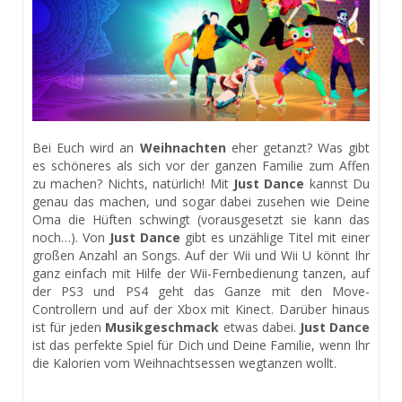
Bei Euch wird an
Weihnachten
eher getanzt? Was gibt
es schöneres als sich vor der ganzen Familie zum Affen
zu machen? Nichts, natürlich! Mit
Just Dance
kannst Du
genau das machen, und sogar dabei zusehen wie Deine
Oma die Hüften schwingt (vorausgesetzt sie kann das
noch…). Von
Just Dance
gibt es unzählige Titel mit einer
großen Anzahl an Songs. Auf der Wii und Wii U könnt Ihr
ganz einfach mit Hilfe der Wii-Fernbedienung tanzen, auf
der PS3 und PS4 geht das Ganze mit den Move-
Controllern und auf der Xbox mit Kinect. Darüber hinaus
ist für jeden
Musikgeschmack
etwas dabei.
Just Dance
ist das perfekte Spiel für Dich und Deine Familie, wenn Ihr
die Kalorien vom Weihnachtsessen wegtanzen wollt.