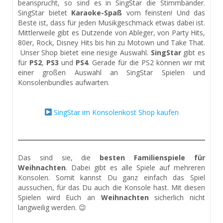
beansprucht, so sind es in SingStar die Stimmbänder.
SingStar bietet
Karaoke-Spaß
vom feinsten! Und das
Beste ist, dass für jeden Musikgeschmack etwas dabei ist.
Mittlerweile gibt es Dutzende von Ableger, von Party Hits,
80er, Rock, Disney Hits bis hin zu Motown und Take That.
Unser Shop bietet eine riesige Auswahl.
SingStar
gibt es
für
PS2
,
PS3
und
PS4
. Gerade für die PS2 können wir mit
einer großen Auswahl an SingStar Spielen und
Konsolenbundles aufwarten.
SingStar im Konsolenkost Shop kaufen
Das sind sie, die
besten Familienspiele für
Weihnachten
. Dabei gibt es alle Spiele auf mehreren
Konsolen. Somit kannst Du ganz einfach das Spiel
aussuchen, für das Du auch die Konsole hast. Mit diesen
Spielen wird Euch an
Weihnachten
sicherlich nicht
langweilig werden. 😉