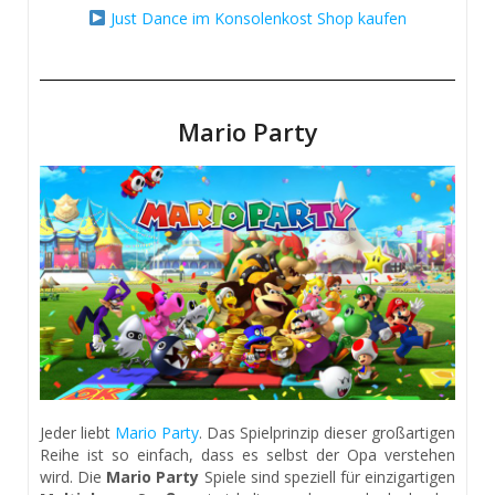
Just Dance im Konsolenkost Shop kaufen
Mario Party
Jeder liebt
Mario Party
. Das Spielprinzip dieser großartigen
Reihe ist so einfach, dass es selbst der Opa verstehen
wird. Die
Mario Party
Spiele sind speziell für einzigartigen