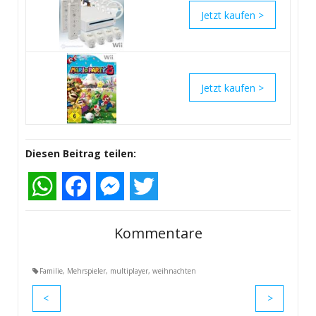
>
>
Diesen Beitrag teilen:
WhatsApp
Facebook
Messenger
Twitter
Kommentare
Familie
,
Mehrspieler
,
multiplayer
,
weihnachten
<
>