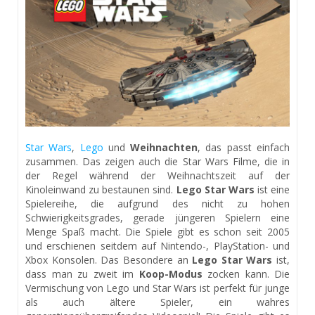
Star Wars
,
Lego
und
Weihnachten
, das passt einfach
zusammen. Das zeigen auch die Star Wars Filme, die in
der Regel während der Weihnachtszeit auf der
Kinoleinwand zu bestaunen sind.
Lego Star Wars
ist eine
Spielereihe, die aufgrund des nicht zu hohen
Schwierigkeitsgrades, gerade jüngeren Spielern eine
Menge Spaß macht. Die Spiele gibt es schon seit 2005
und erschienen seitdem auf Nintendo-, PlayStation- und
Xbox Konsolen. Das Besondere an
Lego Star Wars
ist,
dass man zu zweit im
Koop-Modus
zocken kann. Die
Vermischung von Lego und Star Wars ist perfekt für junge
als auch ältere Spieler, ein wahres