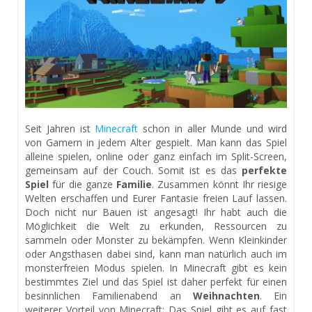
Seit Jahren ist
Minecraft
schon in aller Munde und wird
von Gamern in jedem Alter gespielt. Man kann das Spiel
alleine spielen, online oder ganz einfach im Split-Screen,
gemeinsam auf der Couch. Somit ist es das
perfekte
Spiel
für die ganze
Familie
. Zusammen könnt Ihr riesige
Welten erschaffen und Eurer Fantasie freien Lauf lassen.
Doch nicht nur Bauen ist angesagt! Ihr habt auch die
Möglichkeit die Welt zu erkunden, Ressourcen zu
sammeln oder Monster zu bekämpfen. Wenn Kleinkinder
oder Angsthasen dabei sind, kann man natürlich auch im
monsterfreien Modus spielen. In Minecraft gibt es kein
bestimmtes Ziel und das Spiel ist daher perfekt für einen
besinnlichen Familienabend an
Weihnachten
. Ein
weiterer Vorteil von Minecraft: Das Spiel gibt es auf fast