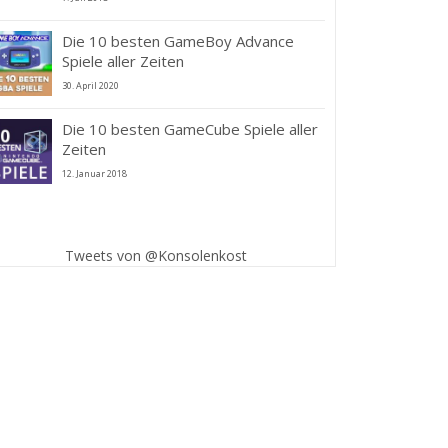
Die 10 besten GameBoy Advance
Spiele aller Zeiten
30. April 2020
Die 10 besten GameCube Spiele aller
Zeiten
12. Januar 2018
Tweets von @Konsolenkost