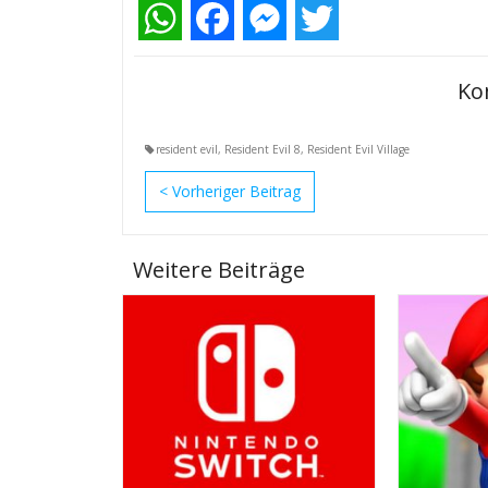
WhatsApp
Facebook
Messenger
Twitter
Ko
resident evil
,
Resident Evil 8
,
Resident Evil Village
<
Weitere Beiträge