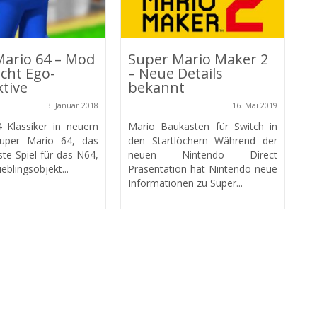
PS
Mario 64 – Mod
Super Mario Maker 2
cht Ego-
– Neue Details
tive
bekannt
3. Januar 2018
16. Mai 2019
Klassiker in neuem
Mario Baukasten für Switch in
uper Mario 64, das
den Startlöchern Während der
ste Spiel für das N64,
neuen Nintendo Direct
eblingsobjekt...
Präsentation hat Nintendo neue
Informationen zu Super...