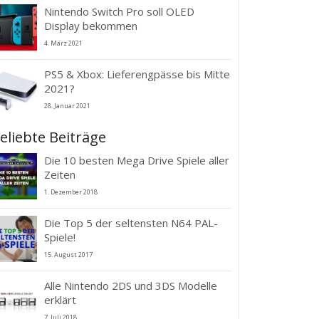
Nintendo Switch Pro soll OLED
Display bekommen
4. März 2021
PS5 & Xbox: Lieferengpässe bis Mitte
2021?
28. Januar 2021
eliebte Beiträge
Die 10 besten Mega Drive Spiele aller
Zeiten
1. Dezember 2018
Die Top 5 der seltensten N64 PAL-
Spiele!
15. August 2017
Alle Nintendo 2DS und 3DS Modelle
erklärt
7. Juli 2018