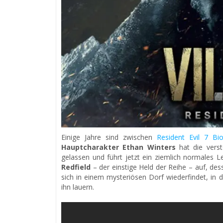
Einige Jahre sind zwischen
Resident Evil 7 B
Hauptcharakter Ethan Winters
hat die verst
gelassen und führt jetzt ein ziemlich normales 
Redfield
– der einstige Held der Reihe – auf, de
sich in einem mysteriösen Dorf wiederfindet, in
ihn lauern.