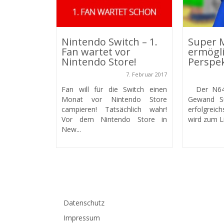
Nintendo Switch – 1.
Super 
Fan wartet vor
ermögli
Nintendo Store!
Perspek
7. Februar 2017
Fan will für die Switch einen
Der N64 
Monat vor Nintendo Store
Gewand S
campieren! Tatsächlich wahr!
erfolgreich
Vor dem Nintendo Store in
wird zum Li
New...
Datenschutz
Impressum