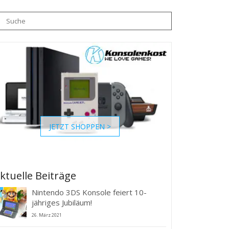
JETZT SHOPPEN >
ktuelle Beiträge
Nintendo 3DS Konsole feiert 10-
jähriges Jubiläum!
26. März 2021