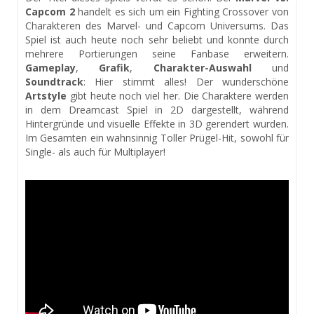
Capcom 2
handelt es sich um ein Fighting Crossover von
Charakteren des Marvel- und Capcom Universums. Das
Spiel ist auch heute noch sehr beliebt und konnte durch
mehrere Portierungen seine Fanbase erweitern.
Gameplay
,
Grafik
,
Charakter-Auswahl
und
Soundtrack
: Hier stimmt alles! Der wunderschöne
Artstyle
gibt heute noch viel her. Die Charaktere werden
in dem Dreamcast Spiel in 2D dargestellt, während
Hintergründe und visuelle Effekte in 3D gerendert wurden.
Im Gesamten ein wahnsinnig Toller Prügel-Hit, sowohl für
Single- als auch für Multiplayer!