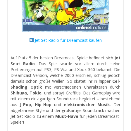
Jet Set Radio für Dreamcast kaufen
Auf Platz 5 der besten Dreamcast Spiele befindet sich
Jet
Seat Radio
. Das Spiel wurde vor allem durch seine
Portierungen auf PS3, PS Vita und Xbox 360 bekannt. Die
Dreamcast-Version, welche 2000 erschien, schlug jedoch
damals schon große Wellen: So skatet Ihr in hipper
Cel-
Shading Optik
mit verschiedenen Charakteren durch
Shibuya, Tokio
, und sprayt Graffitis. Das Gameplay wird
mit einem einzigartigen Soundtrack begleitet – bestehend
aus
J-Pop
,
Hip-Hop
und
elektronischer Musik
. Der
abgefahrene Style und der großartige Soundtrack machen
Jet Set Radio zu einem
Must-Have
für jeden Dreamcast-
Spieler!