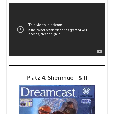
Platz 4: Shenmue I & II