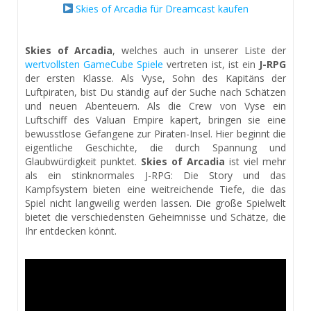
Skies of Arcadia für Dreamcast kaufen
Skies of Arcadia
, welches auch in unserer Liste der
wertvollsten GameCube Spiele
vertreten ist, ist ein
J-RPG
der ersten Klasse. Als Vyse, Sohn des Kapitäns der
Luftpiraten, bist Du ständig auf der Suche nach Schätzen
und neuen Abenteuern. Als die Crew von Vyse ein
Luftschiff des Valuan Empire kapert, bringen sie eine
bewusstlose Gefangene zur Piraten-Insel. Hier beginnt die
eigentliche Geschichte, die durch Spannung und
Glaubwürdigkeit punktet.
Skies of Arcadia
ist viel mehr
als ein stinknormales J-RPG: Die Story und das
Kampfsystem bieten eine weitreichende Tiefe, die das
Spiel nicht langweilig werden lassen. Die große Spielwelt
bietet die verschiedensten Geheimnisse und Schätze, die
Ihr entdecken könnt.