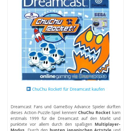
ChuChu Rocket! für Dreamcast kaufen
Dreamcast Fans und GameBoy Advance Spieler dürften
dieses Action-Puzzle-Spiel kennen!
ChuChu Rocket
kam
erstmals 1999 für die Dreamcast auf den Markt und
punktete vor allem durch den spaßigen
Multiplayer-
Modus
. Durch den
bunten japanischen Artstyle
und