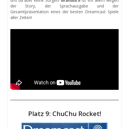
uns da aber keine Sorgen!
Grandia II
ist vor allem wegen
der Story, der Sprachausgabe und der
Gesamtpräsentation eines der besten Dreamcast Spiele
aller Zeiten!
Platz 9: ChuChu Rocket!