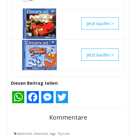
>
>
Diesen Beitrag teilen:
WhatsApp
Facebook
Messenger
Twitter
Kommentare
bestenliste
,
dreamcast
,
sega
,
Top-Liste