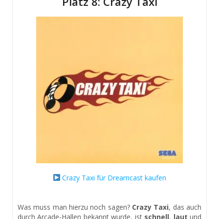
Platz 8: Crazy Taxi
Crazy Taxi für Dreamcast kaufen
Was muss man hierzu noch sagen?
Crazy Taxi
, das auch
durch Arcade-Hallen bekannt wurde, ist
schnell
,
laut
und