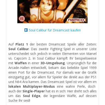
Soul Calibur für Dreamcast kaufen
Auf
Platz 1
der besten Dreamcast Spiele aller Zeiten:
Soul Calibur
. Das zweite Fighting Spiel in unserer Liste
unterscheidet sich jedoch in vielen Elementen von Marvel
vs. Capcom 2. In Soul Calibur kämpft Ihr beispielsweise
mit
Waffen
in einer
3D-Umgebung
. Ursprünglich für die
Arcade-Hallen entwickelt, bekam das beliebte Spiel 1999
einen Port für die Dreamcast. Für damals war die Grafik
einzigartig gut, vor allem für Spieler die direkt aus der PS1
und N64 Ära kamen. Das Dreamcast Spiel ist vor allem im
lokalen Multiplayer-Modus
eine wahre Perle, doch
auch der
Single-Player
hat es in sich: Hier dreht sich alles
um das
Soul Edge
, die legendäre Waffe, auf dessen
Suche Ihr seid!