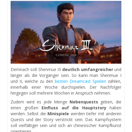
Demnach soll Shenmue III
deutlich umfangreicher
und
länger als die Vorgänger sein. So kann man Shenmue I
und II, welche zu den
besten Dreamcast Spielen
zählen,
innerhalb einer Woche durchspielen. Der Nachfolger
hingegen soll mehrere Wochen in Anspruch nehmen.
Zudem wird es jede Menge
Nebenquests
geben, die
einen großen
Einfluss auf die Hauptstory
haben
werden. Selbst die
Minispiele
werden tiefer mit anderen
Quests und der Story verstrickt sein. Das Kampfsystem
soll vielfältiger sein und sich an chinesischer Kampfkunst
orientieren.