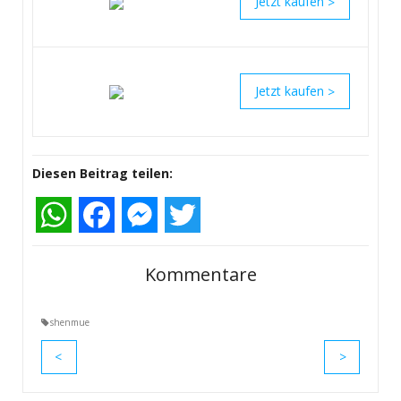
>
>
Diesen Beitrag teilen:
WhatsApp
Facebook
Messenger
Twitter
Kommentare
shenmue
<
>